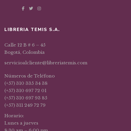
LIBRERIA TEMIS S.A.
Calle 12 B # 6 – 45
Bogotá, Colombia
servicioalcliente@libreriatemis.com
Números de Teléfono
(+57) 310 335 34 38
(+57) 310 697 72 01
(+57) 310 697 93 85
(+57) 311 249 72 79
Horario:
Lunes a jueves
8:30 am – 6:00 pm