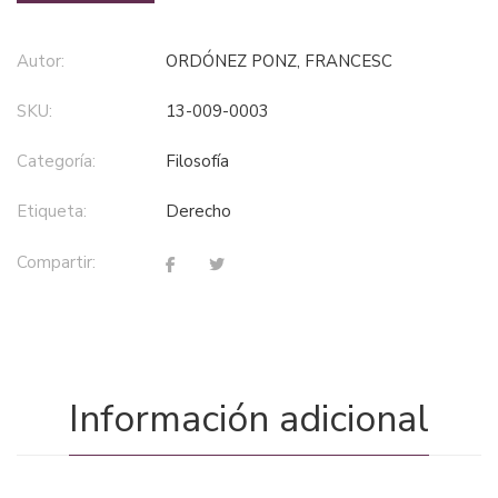
Autor:
ORDÓNEZ PONZ, FRANCESC
SKU:
13-009-0003
Categoría:
filosofía
Etiqueta:
derecho
Compartir:
Información adicional