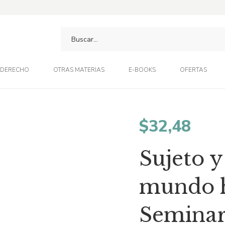
DERECHO
OTRAS MATERIAS
E-BOOKS
OFERTAS
$
32,48
Sujeto y
mundo hi
Seminar