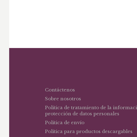
Contáctenos
Sobre nosotros
Política de tratamiento de la informac
protección de datos personales
Política de envío
Política para productos descargables