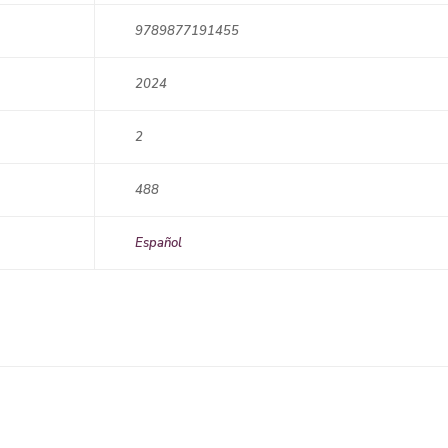
9789877191455
2024
2
488
Español