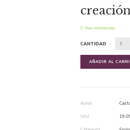
creació
Hay existencias
CANTIDAD
AÑADIR AL CARR
Autor:
Cast
SKU:
19-0
Categoría:
soci