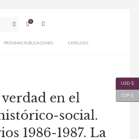
0
PRÓXIMAS PUBLICACIONES
CATÁLOGO
USD $
 verdad en el
COP $
stórico-social.
ios 1986-1987. La