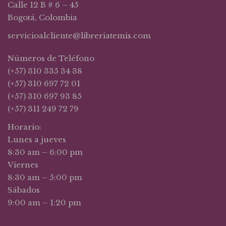
Calle 12 B # 6 – 45
Bogotá, Colombia
servicioalcliente@libreriatemis.com
Números de Teléfono
(+57) 310 335 34 38
(+57) 310 697 72 01
(+57) 310 697 93 85
(+57) 311 249 72 79
Horario:
Lunes a jueves
8:30 am – 6:00 pm
Viernes
8:30 am – 5:00 pm
Sábados
9:00 am – 1:20 pm