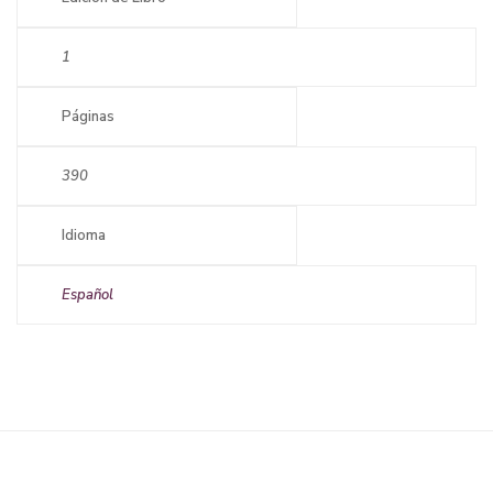
1
Páginas
390
Idioma
Español