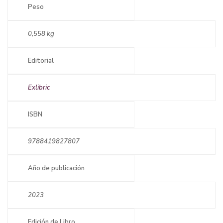
Peso
0,558 kg
Editorial
Exlibric
ISBN
9788419827807
Año de publicación
2023
Edición de Libro