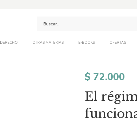
DERECHO
OTRAS MATERIAS
E-BOOKS
OFERTAS
$
72.000
El régim
funcion