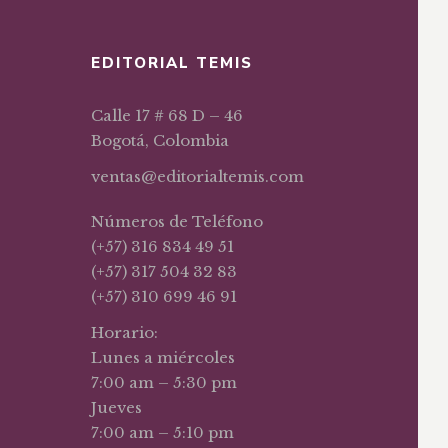
EDITORIAL TEMIS
Calle 17 # 68 D – 46
Bogotá, Colombia
ventas@editorialtemis.com
Números de Teléfono
(+57) 316 834 49 51
(+57) 317 504 32 83
(+57) 310 699 46 91
Horario:
Lunes a miércoles
7:00 am – 5:30 pm
Jueves
7:00 am – 5:10 pm