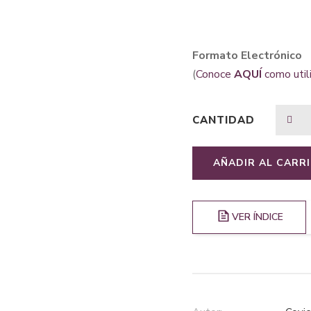
Formato Electrónico
(
Conoce
AQUÍ
como util
CANTIDAD
AÑADIR AL CARR
VER ÍNDICE