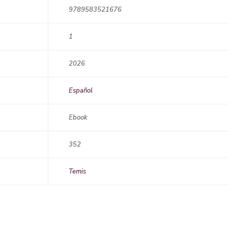
9789583521676
1
2026
Español
Ebook
352
Temis