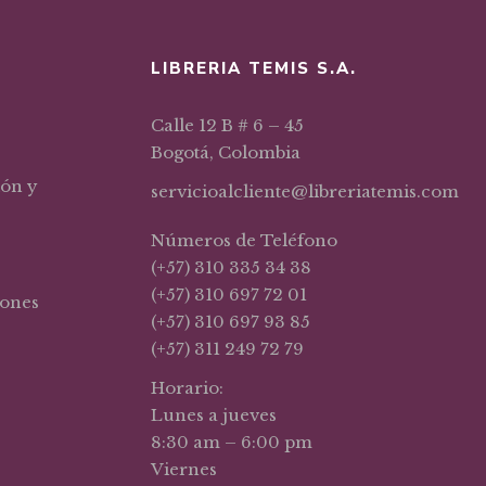
LIBRERIA TEMIS S.A.
Calle 12 B # 6 – 45
Bogotá, Colombia
ión y
servicioalcliente@libreriatemis.com
Números de Teléfono
(+57) 310 335 34 38
(+57) 310 697 72 01
iones
(+57) 310 697 93 85
(+57) 311 249 72 79
Horario:
Lunes a jueves
8:30 am – 6:00 pm
Viernes