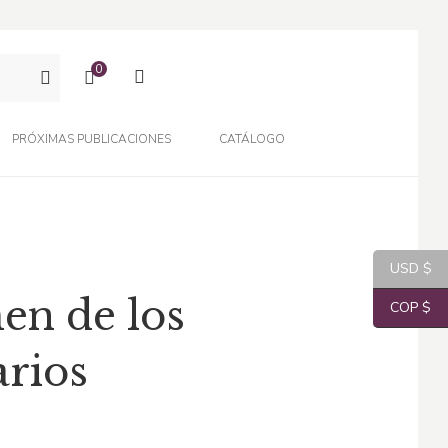
0
PRÓXIMAS PUBLICACIONES
CATÁLOGO
USD $
en de los
COP $
arios