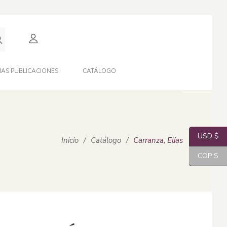
AS PUBLICACIONES
CATÁLOGO
USD $
Inicio
/
Catálogo
/
Carranza, Elías
COP $