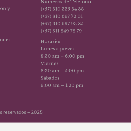
Números de Teléfono
ión y
(+57) 310 335 34 38
(+57) 310 697 72 01
(+57) 310 697 93 85
(+57) 311 249 72 79
iones
Horario:
Lunes a jueves
8:30 am – 6:00 pm
Viernes
8:30 am – 5:00 pm
Sábados
9:00 am – 1:20 pm
hos reservados – 2025