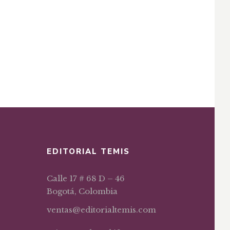
EDITORIAL TEMIS
Calle 17 # 68 D – 46
Bogotá, Colombia
ventas@editorialtemis.com