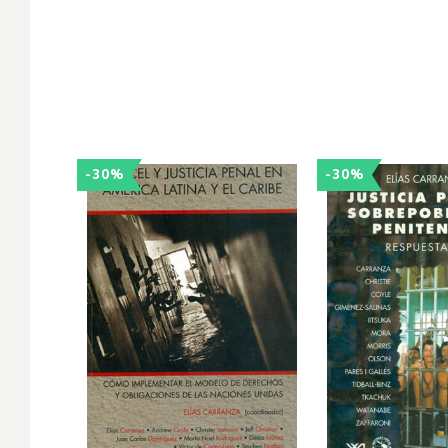
-30%
-30%