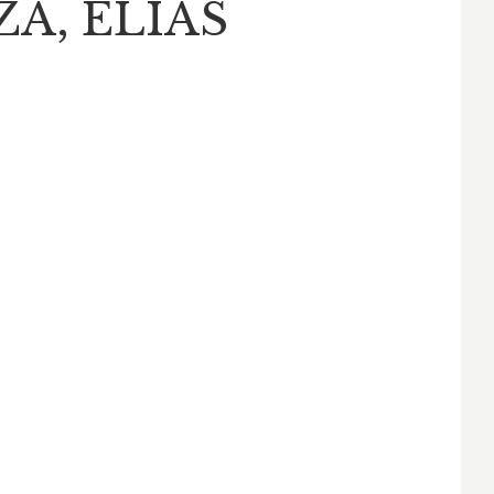
A, ELÍAS