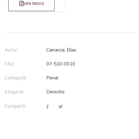
VER ÍNDICE
Autor:
Carranza, Elías
SKU:
07-510-0010
Categoría:
penal
Etiqueta:
derecho
Compartir: