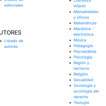
Literatura 
editoriales
infantil
Manualidades 
y oficios
Matemáticas
Mecánica - 
UTORES
electrónica
Música
Listado de 
Pedagogía
autores
Psicoanálisis
Psicología
Región y 
territorio
Religión
Sexualidad
Sociología y 
sociología del 
derecho
Teología