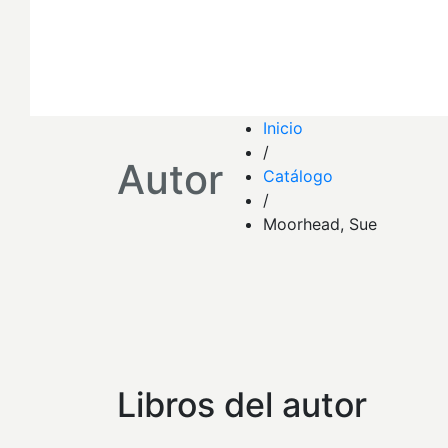
Inicio
/
Autor
Catálogo
/
Moorhead, Sue
Libros del autor