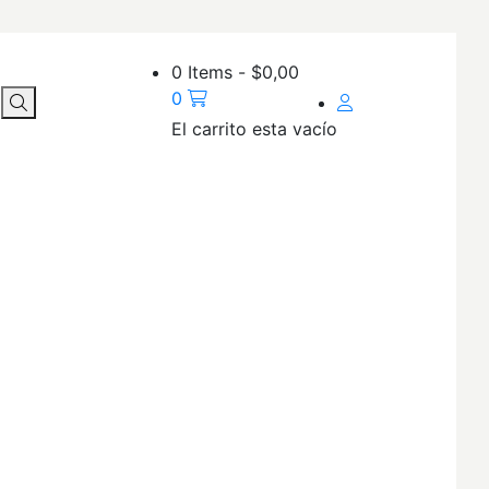
0 Items
-
$
0,00
0
El carrito esta vacío