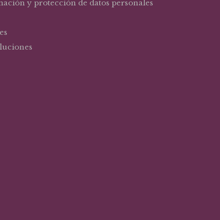
rmación y protección de datos personales
es
oluciones