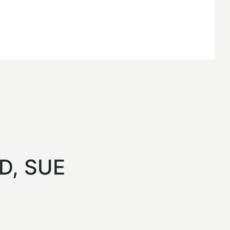
, SUE