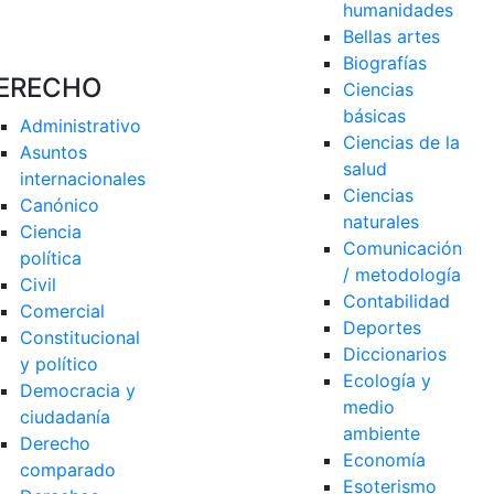
humanidades
Bellas artes
Biografías
ERECHO
Ciencias 
básicas
Administrativo
Ciencias de la 
Asuntos 
salud
internacionales
Ciencias 
Canónico
naturales
Ciencia 
Comunicación 
política
/ metodología
Civil
Contabilidad
Comercial
Deportes
Constitucional 
Diccionarios
y político
Ecología y 
Democracia y 
medio 
ciudadanía
ambiente
Derecho 
Economía
comparado
Esoterismo