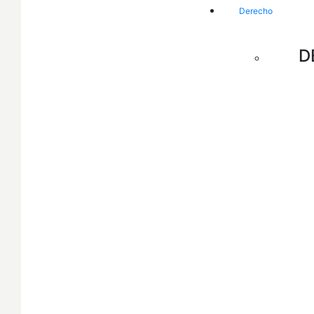
Derecho
D