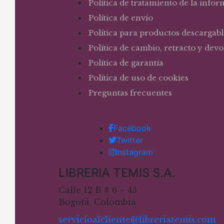
Política de tratamiento de la info
Política de envío
Política para productos descargabl
Política de cambio, retracto y dev
Política de garantía
Política de uso de cookies
Preguntas frecuentes
Facebook
Twitter
Instagram
LIBRERIA TEMIS S.A.
Calle 12 B # 6 – 45
Bogotá, Colombia
servicioalcliente@libreriatemis.com