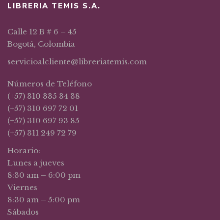
LIBRERIA TEMIS S.A.
Calle 12 B # 6 – 45
Bogotá, Colombia
servicioalcliente@libreriatemis.com
Números de Teléfono
(+57) 310 335 34 38
(+57) 310 697 72 01
(+57) 310 697 93 85
(+57) 311 249 72 79
Horario:
Lunes a jueves
8:30 am – 6:00 pm
Viernes
8:30 am – 5:00 pm
Sábados