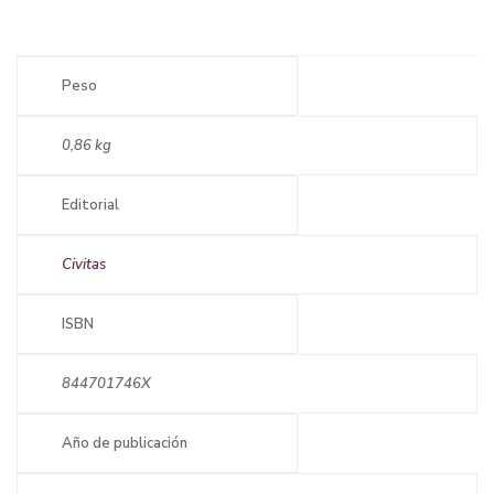
Peso
0,86 kg
Editorial
Civitas
ISBN
844701746X
Año de publicación