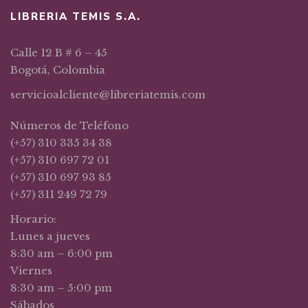
LIBRERIA TEMIS S.A.
Calle 12 B # 6 – 45
Bogotá, Colombia
servicioalcliente@libreriatemis.com
Números de Teléfono
(+57) 310 335 34 38
(+57) 310 697 72 01
(+57) 310 697 93 85
(+57) 311 249 72 79
Horario:
Lunes a jueves
8:30 am – 6:00 pm
Viernes
8:30 am – 5:00 pm
Sábados