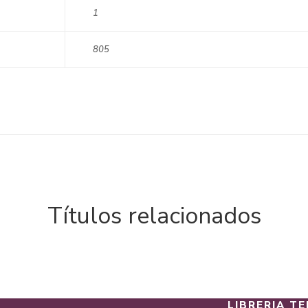
1
805
Títulos relacionados
LIBRERIA TE