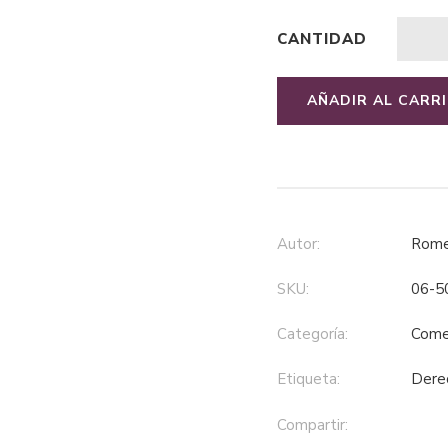
CANTIDAD
AÑADIR AL CARR
Autor:
Rom
SKU:
06-5
Categoría:
come
Etiqueta:
der
Compartir: