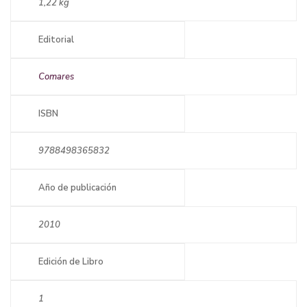
1,22 kg
Editorial
Comares
ISBN
9788498365832
Año de publicación
2010
Edición de Libro
1