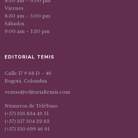
8:30 am – 6:00 pm
Viernes
8:30 am – 5:00 pm
Sábados
9:00 am – 1:20 pm
EDITORIAL TEMIS
Calle 17 # 68 D – 46
Bogotá, Colombia
ventas@editorialtemis.com
Números de Teléfono
(+57) 316 834 49 51
(+57) 317 504 32 83
(+57) 310 699 46 91