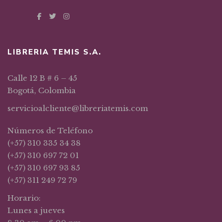
LIBRERIA TEMIS S.A.
Calle 12 B # 6 – 45
Bogotá, Colombia
servicioalcliente@libreriatemis.com
Números de Teléfono
(+57) 310 335 34 38
(+57) 310 697 72 01
(+57) 310 697 93 85
(+57) 311 249 72 79
Horario:
Lunes a jueves