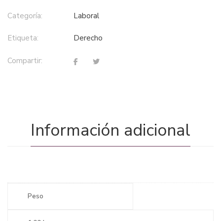
Categoría:
laboral
Etiqueta:
derecho
Compartir:
Información adicional
Peso