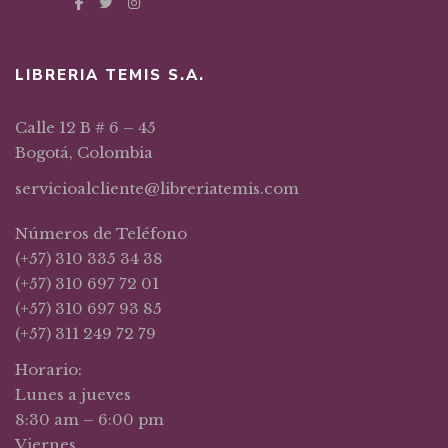
LIBRERIA TEMIS S.A.
Calle 12 B # 6 – 45
Bogotá, Colombia
servicioalcliente@libreriatemis.com
Números de Teléfono
(+57) 310 335 34 38
(+57) 310 697 72 01
(+57) 310 697 93 85
(+57) 311 249 72 79
Horario:
Lunes a jueves
8:30 am – 6:00 pm
Viernes