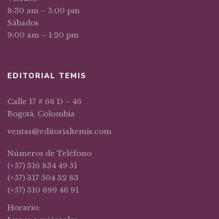
8:30 am – 5:00 pm
Sábados
9:00 am – 1:20 pm
EDITORIAL TEMIS
Calle 17 # 68 D – 46
Bogotá, Colombia
ventas@editorialtemis.com
Números de Teléfono
(+57) 316 834 49 51
(+57) 317 504 32 83
(+57) 310 699 46 91
Horario: