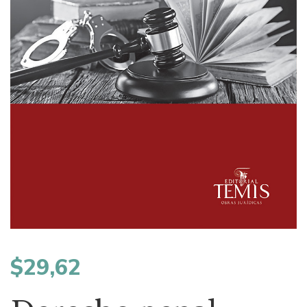
$
29,62