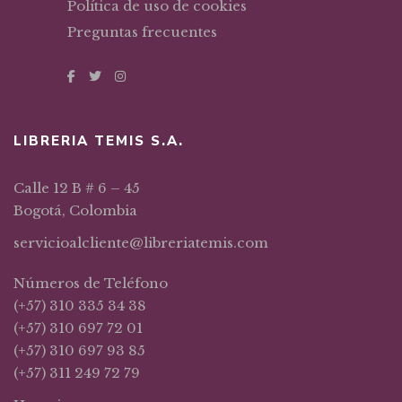
Política de uso de cookies
Preguntas frecuentes
LIBRERIA TEMIS S.A.
Calle 12 B # 6 – 45
Bogotá, Colombia
servicioalcliente@libreriatemis.com
Números de Teléfono
(+57) 310 335 34 38
(+57) 310 697 72 01
(+57) 310 697 93 85
(+57) 311 249 72 79