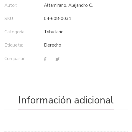
Autor:
Altamirano, Alejandro C.
SKU:
04-608-0031
Categoría:
tributario
Etiqueta:
derecho
Compartir:
Información adicional