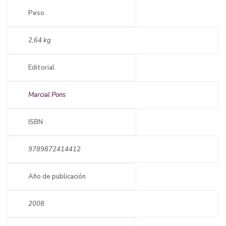
Peso
2,64 kg
Editorial
Marcial Pons
ISBN
9789872414412
Año de publicación
2008