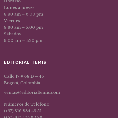
Horario:
Lunes a jueves
8:30 am – 6:00 pm
Viernes
8:30 am – 5:00 pm
Sábados
9:00 am – 1:20 pm
EDITORIAL TEMIS
Calle 17 # 68 D – 46
Bogotá, Colombia
ventas@editorialtemis.com
Números de Teléfono
(+57) 316 834 49 51
(+57) 317 504 32 83