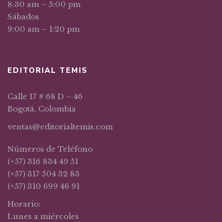
8:30 am – 5:00 pm
Sábados
9:00 am – 1:20 pm
EDITORIAL TEMIS
Calle 17 # 68 D – 46
Bogotá, Colombia
ventas@editorialtemis.com
Números de Teléfono
(+57) 316 834 49 51
(+57) 317 504 32 83
(+57) 310 699 46 91
Horario:
Lunes a miércoles