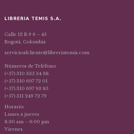
LIBRERIA TEMIS S.A.
Calle 12 B # 6 – 45
Bogotá, Colombia
servicioalcliente@libreriatemis.com
Números de Teléfono
(+57) 310 335 34 38
(+57) 310 697 72 01
(+57) 310 697 93 85
(+57) 311 249 72 79
Horario:
Lunes a jueves
8:30 am – 6:00 pm
Viernes