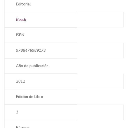
Editorial
Bosch
ISBN
9788476989173
Año de publicación
2012
Edición de Libro
1
Páginas