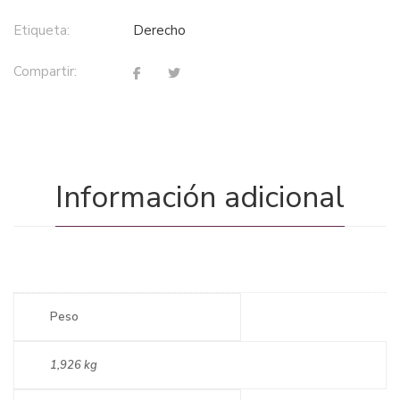
Etiqueta:
derecho
Compartir:
Información adicional
Peso
1,926 kg