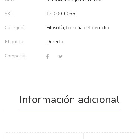
SKU:
13-000-0065
Categoría:
filosofía, filosofía del derecho
Etiqueta:
derecho
Compartir:
Información adicional