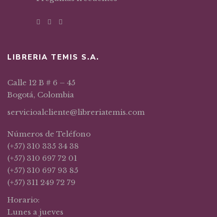
LIBRERIA TEMIS S.A.
Calle 12 B # 6 – 45
Bogotá, Colombia
servicioalcliente@libreriatemis.com
Números de Teléfono
(+57) 310 335 34 38
(+57) 310 697 72 01
(+57) 310 697 93 85
(+57) 311 249 72 79
Horario:
Lunes a jueves