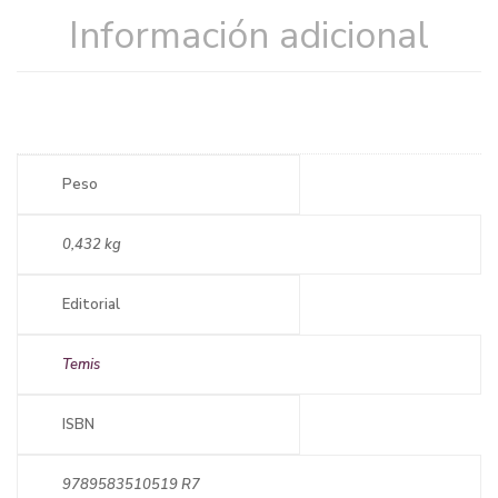
Información adicional
Peso
0,432 kg
Editorial
Temis
ISBN
9789583510519 R7