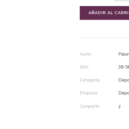
AÑADIR AL CARR
Autor:
Pal
SKU:
38-5
Categoría:
dep
Etiqueta:
dep
Compartir: