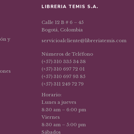
LIBRERIA TEMIS S.A.
Calle 12 B # 6 – 45
Bogotá, Colombia
ión y
servicioalcliente@libreriatemis.com
Números de Teléfono
(+57) 310 335 34 38
(+57) 310 697 72 01
iones
(+57) 310 697 93 85
(+57) 311 249 72 79
Horario:
Lunes a jueves
8:30 am – 6:00 pm
Viernes
8:30 am – 5:00 pm
Sábados