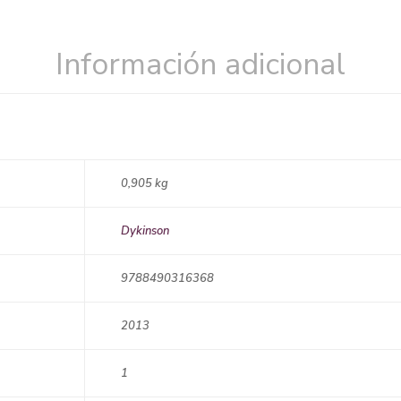
Información adicional
0,905 kg
Dykinson
9788490316368
2013
1