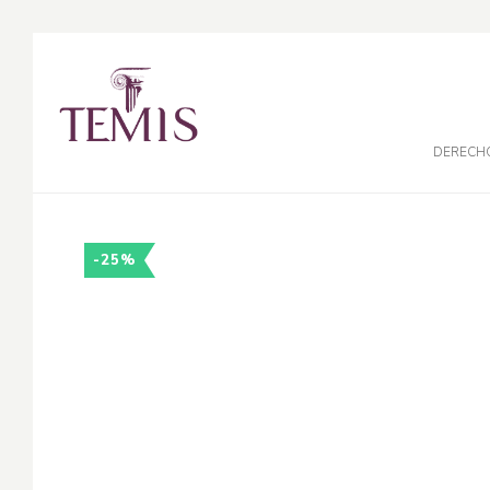
DERECH
-25%