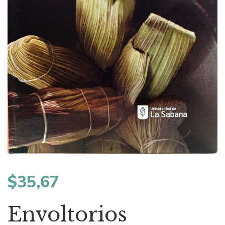
$
35,67
Envoltorios