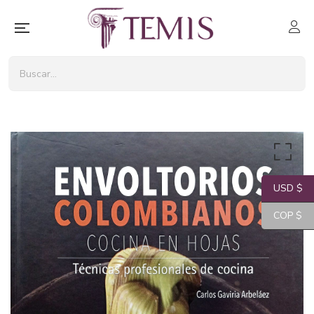
USD $
COP $