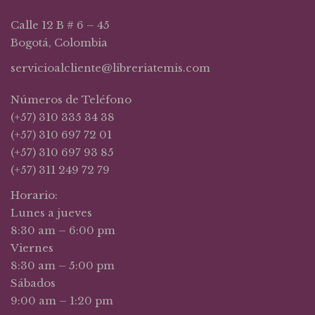
Calle 12 B # 6 – 45
Bogotá, Colombia
servicioalcliente@libreriatemis.com
Números de Teléfono
(+57) 310 335 34 38
(+57) 310 697 72 01
(+57) 310 697 93 85
(+57) 311 249 72 79
Horario:
Lunes a jueves
8:30 am – 6:00 pm
Viernes
8:30 am – 5:00 pm
Sábados
9:00 am – 1:20 pm