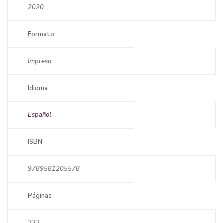
2020
Formato
Impreso
Idioma
Español
ISBN
9789581205578
Páginas
232