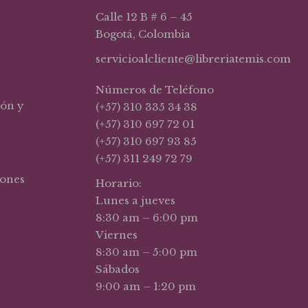
Calle 12 B # 6 – 45
Bogotá, Colombia
servicioalcliente@libreriatemis.com
Números de Teléfono
ión y
(+57) 310 335 34 38
(+57) 310 697 72 01
(+57) 310 697 93 85
(+57) 311 249 72 79
iones
Horario:
Lunes a jueves
8:30 am – 6:00 pm
Viernes
8:30 am – 5:00 pm
Sábados
9:00 am – 1:20 pm