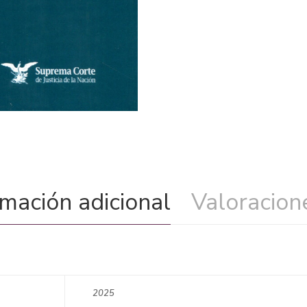
rmación adicional
Valoracione
2025