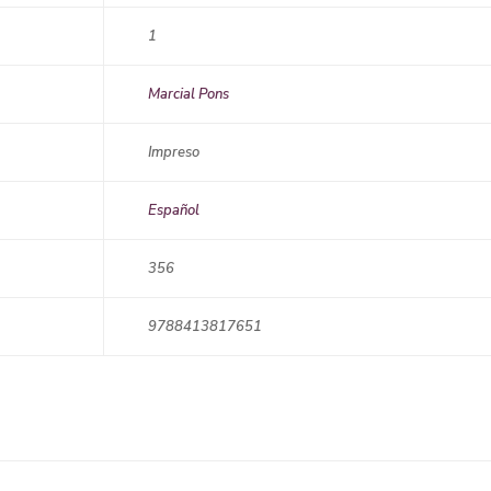
1
Marcial Pons
Impreso
Español
356
9788413817651