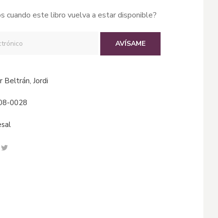
s cuando este libro vuelva a estar disponible?
AVÍSAME
er Beltrán, Jordi
08-0028
esal