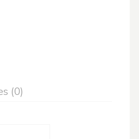
s (0)