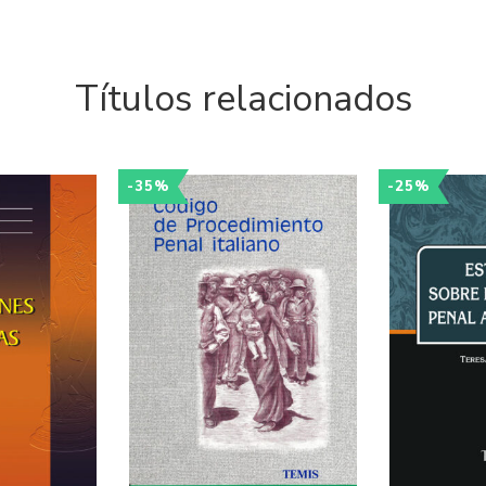
Títulos relacionados
-35%
-25%