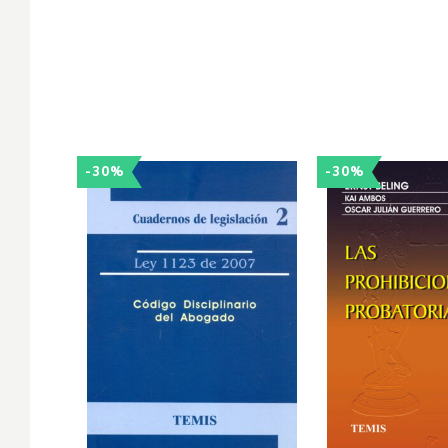
-30%
-30%