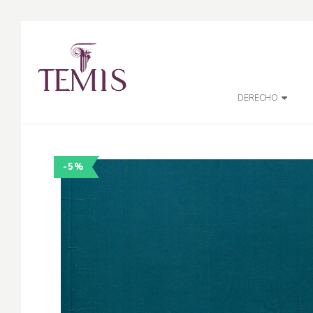
DERECHO
-5%