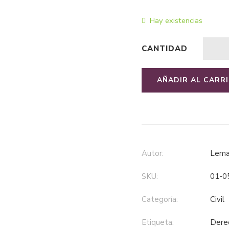
Hay existencias
CANTIDAD
AÑADIR AL CARR
Autor:
Lem
SKU:
01-0
Categoría:
civil
Etiqueta:
der