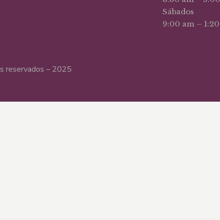
Sábados
9:00 am – 1:2
hos reservados – 2025