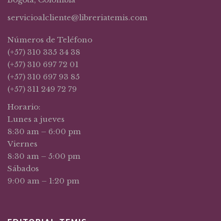
servicioalcliente@libreriatemis.com
Números de Teléfono
(+57) 310 335 34 38
(+57) 310 697 72 01
(+57) 310 697 93 85
(+57) 311 249 72 79
Horario:
Lunes a jueves
8:30 am – 6:00 pm
Viernes
8:30 am – 5:00 pm
Sábados
9:00 am – 1:20 pm