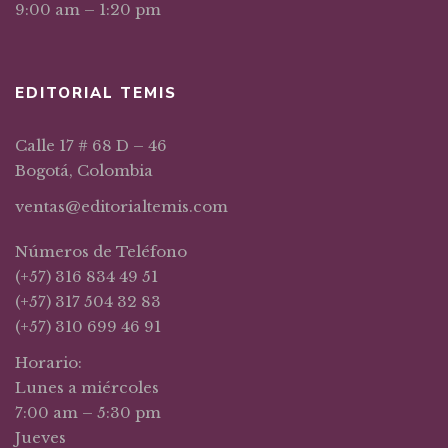
9:00 am – 1:20 pm
EDITORIAL TEMIS
Calle 17 # 68 D – 46
Bogotá, Colombia
ventas@editorialtemis.com
Números de Teléfono
(+57) 316 834 49 51
(+57) 317 504 32 83
(+57) 310 699 46 91
Horario:
Lunes a miércoles
7:00 am – 5:30 pm
Jueves