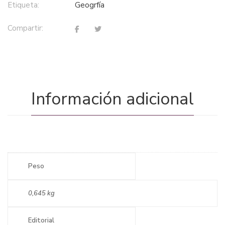
Etiqueta:
geogrfía
Compartir:
Información adicional
Peso
0,645 kg
Editorial