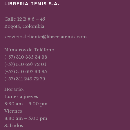
LIBRERIA TEMIS S.A.
Calle 12 B # 6 – 45
Bogotá, Colombia
servicioalcliente@libreriatemis.com
Números de Teléfono
(+57) 310 335 34 38
(+57) 310 697 72 01
(+57) 310 697 93 85
(+57) 311 249 72 79
Horario:
Lunes a jueves
8:30 am – 6:00 pm
Viernes
8:30 am – 5:00 pm
Sábados