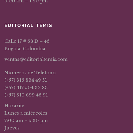
9:00 am – 1:20 pm
EDITORIAL TEMIS
Calle 17 # 68 D – 46
Bogotá, Colombia
ventas@editorialtemis.com
Números de Teléfono
(+57) 316 834 49 51
(+57) 317 504 32 83
(+57) 310 699 46 91
Horario:
Lunes a miércoles
7:00 am – 5:30 pm
Jueves