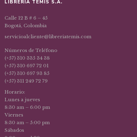
LIBRERIA TEMIS S.A.
Calle 12 B # 6 – 45
Bogotá, Colombia
servicioalcliente@libreriatemis.com
Números de Teléfono
(+57) 310 335 34 38
(+57) 310 697 72 01
(+57) 310 697 93 85
(+57) 311 249 72 79
Horario:
Lunes a jueves
8:30 am – 6:00 pm
Viernes
8:30 am – 5:00 pm
Sábados