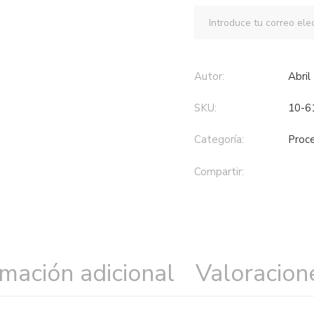
Autor:
Abr
SKU:
10-6
Categoría:
proc
Compartir:
rmación adicional
Valoracione