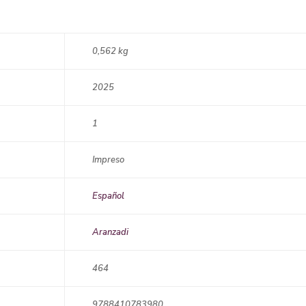
0,562 kg
2025
1
Impreso
Español
Aranzadi
464
9788410783980