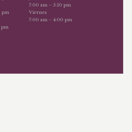
7:00 am – 5:10 pm
0 pm
Viernes
7:00 am – 4:00 pm
0 pm