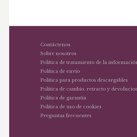
Contáctenos
Sobre nosotros
Política de tratamiento de la informació
Política de envío
Política para productos descargables
Política de cambio, retracto y devolucio
Política de garantía
Política de uso de cookies
Preguntas frecuentes