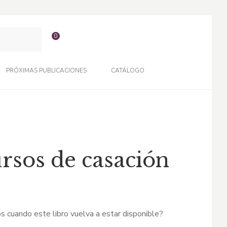
0
PRÓXIMAS PUBLICACIONES
CATÁLOGO
rsos de casación
s cuando este libro vuelva a estar disponible?