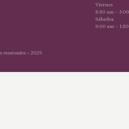
Viernes
8:30 am – 5:0
Sábados
9:00 am – 1:2
hos reservados – 2025